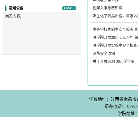
·
酒精着火怎么办？
·
盐酸入眼急救知识
通知公告
·
发生化学药品泄露，你怎么
尚无内容。
·
高等学校实验室安全检查项目
·
医学院开展2024-2025
·
医学院开展实验室安全检查
·
消防安全须知
·
关于开展2024-2025学
学校地址：江西省南昌市紫阳
招办电话： 0791-8
学院地址：