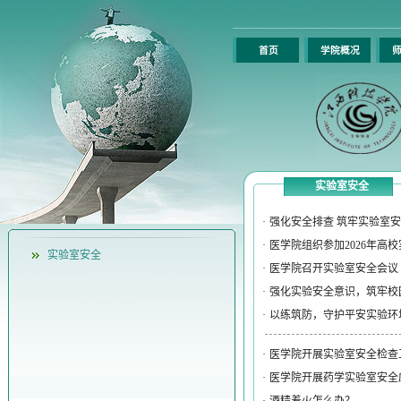
首页
学院概况
师
实验室安全
·
强化安全排查 筑牢实验室
·
医学院组织参加2026年高
实验室安全
·
医学院召开实验室安全会议
·
强化实验安全意识，筑牢校
·
以练筑防，守护平安实验环
·
医学院开展实验室安全检查
·
医学院开展药学实验室安全