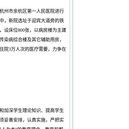
杭州市余杭区第一人民医院进行
中，新院选址于迎宾大道旁的铁
，设床位
800
张，以病房楼为主建
传染病综合楼及其它辅助用房，
住院
3
万人次的医疗需要，力争在
和加深学生理论知识、提高学生
须妥善安排，认真实施，严把实