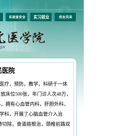
实习就业
作
实验室安全
校友风采
民医院
医疗，预防，教学，科研于一体
开放床位
500
张，年门诊人次
48
万，
心，拥有心血管内科，肝胆外科，
学科，开展了心脑血管介入治
肺切除，食道癌根治，颈椎前路双