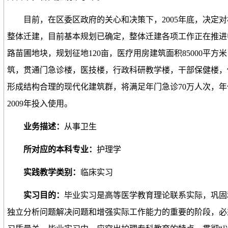
目前，在区委区政府的关心和决策下，
2005
年底，决定对
整体迁建，目前基本规划已确定，整体迁建各项工作正在推进
路苗圃地块，规划征地
120
亩，医疗用房建筑面积
85000
平方米
筑，贯通门急诊楼，医技楼，行政科研教学楼，干部保健楼，
形成结构合理的现代化建筑群，将满足年门急诊
70
万人次，年
2009
年投入使用。
业务描述：
从事卫生
所对应的本科专业：
护理学
实践教学类别：
临床实习
实习目的：
毕业实习是高等医学教育理论联系实际，巩固
独立分析问题解决问题和增强实际工作能力的重要的阶段，必