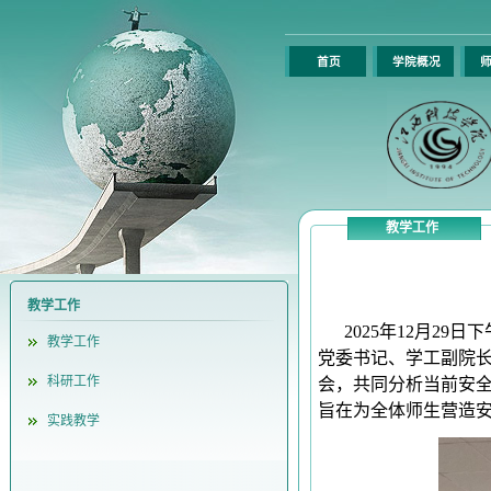
首页
学院概况
师
教学工作
教学工作
2025年12月29
教学工作
党委书记、学工副院
科研工作
会，共同分析当前安
旨在为全体师生营造
实践教学