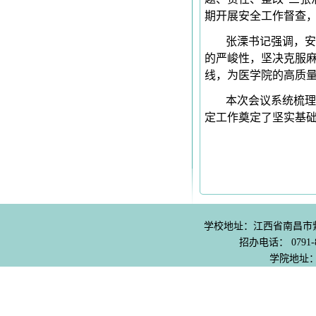
期开展安全工作督查
张溧书记强调，安
的严峻性，坚决克服
线，为医学院的高质
本次会议系统梳理
定工作奠定了坚实基
学校地址：江西省南昌市紫阳
招办电话： 0791-8
学院地址：