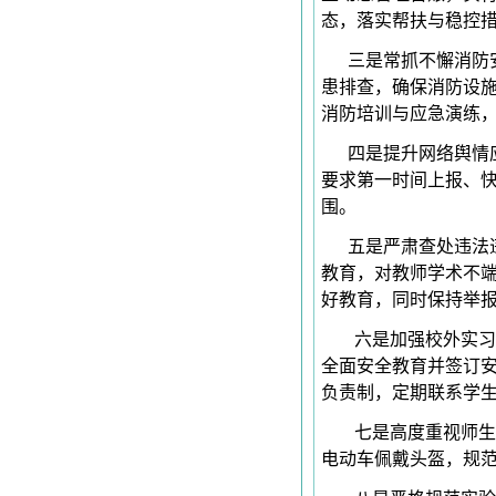
态，落实帮扶与稳控
三是常抓不懈消防
患排查，确保消防设
消防培训与应急演练，
四是提升网络舆情
要求第一时间上报、
围。
五是严肃查处违法
教育，对教师学术不
好教育，同时保持举
六是加强校外实习
全面安全教育并签订
负责制，定期联系学
七是高度重视师生
电动车佩戴头盔，规